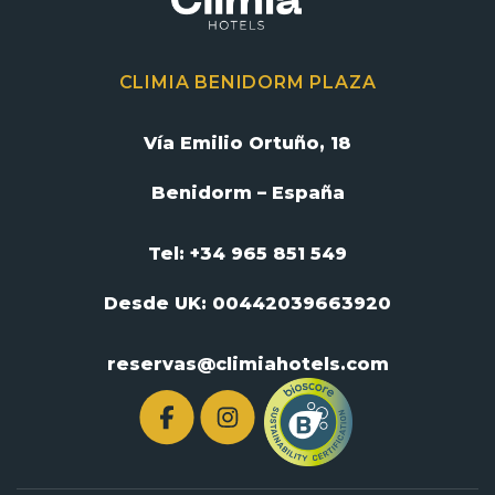
CLIMIA BENIDORM PLAZA
Vía Emilio Ortuño, 18
Benidorm – España
Tel: +34 965 851 549
Desde UK:
00442039663920
reservas@climiahotels.com