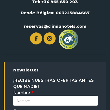
Tel: +34 965 850 203
Desde Bélgica:
003225884687
reservas@climiahotels.com
Newsletter
¡RECIBE NUESTRAS OFERTAS ANTES
QUE NADIE!
Nombre