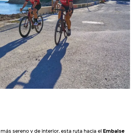
más sereno y de interior, esta ruta hacia el
Embalse