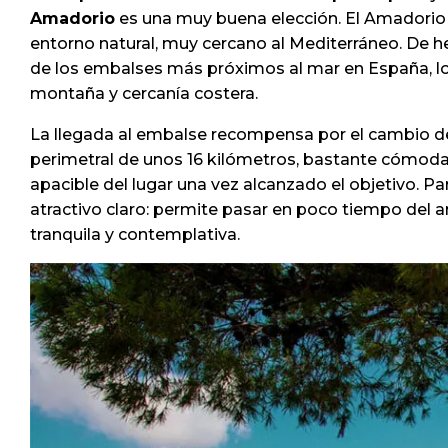
Amadorio
es una muy buena elección. El Amadorio s
entorno natural, muy cercano al Mediterráneo. De he
de los embalses más próximos al mar en España, lo 
montaña y cercanía costera.
La llegada al embalse recompensa por el cambio de 
perimetral de unos 16 kilómetros, bastante cómoda y
apacible del lugar una vez alcanzado el objetivo. Par
atractivo claro: permite pasar en poco tiempo del 
tranquila y contemplativa.