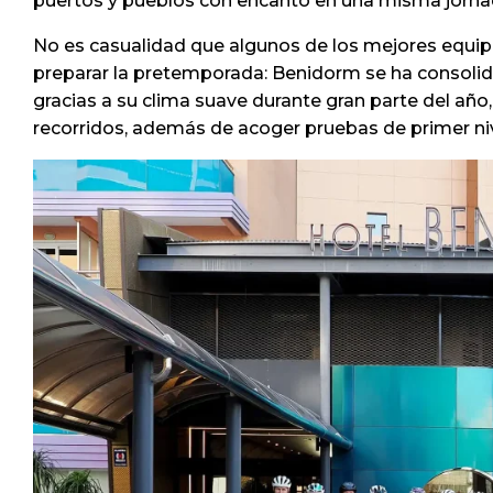
puertos y pueblos con encanto en una misma jorna
No es casualidad que algunos de los mejores equipos
preparar la pretemporada: Benidorm se ha consoli
gracias a su clima suave durante gran parte del año, 
recorridos, además de acoger pruebas de primer ni