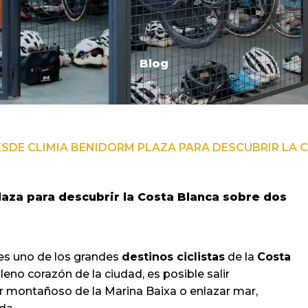
Blog
DESDE CLIMIA BENIDORM PLAZA PARA DESCUBRIR LA
laza para descubrir la Costa Blanca sobre dos
es uno de los grandes
destinos ciclistas
de la
Costa
eno corazón de la ciudad, es posible salir
ior montañoso de la Marina Baixa o enlazar mar,