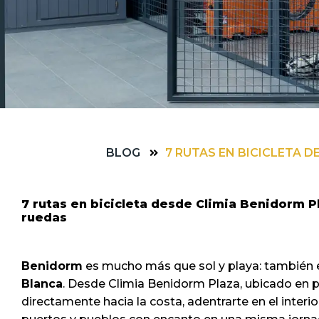
BLOG
7 RUTAS EN BICICLETA 
7 rutas en bicicleta desde Climia Benidorm P
ruedas
Benidorm
es mucho más que sol y playa: también 
Blanca
. Desde Climia Benidorm Plaza, ubicado en pl
directamente hacia la costa, adentrarte en el inter