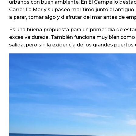
urbanos con buen ambiente. En El Campello destacan 
Carrer La Mar y su paseo marítimo junto al antiguo 
a parar, tomar algo y disfrutar del mar antes de emp
Es una buena propuesta para un primer día de estan
excesiva dureza. También funciona muy bien como rut
salida, pero sin la exigencia de los grandes puertos d