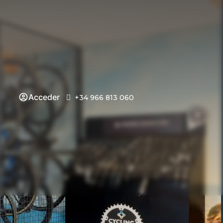
Acceder
+34 966 813 060