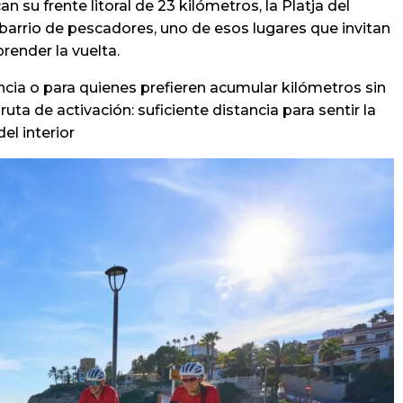
su frente litoral de 23 kilómetros, la Platja del
barrio de pescadores, uno de esos lugares que invitan
render la vuelta.
cia o para quienes prefieren acumular kilómetros sin
a de activación: suficiente distancia para sentir la
el interior