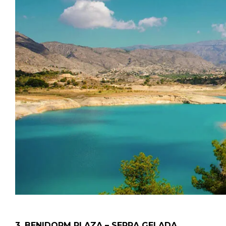
3. BENIDORM PLAZA – SERRA GELADA