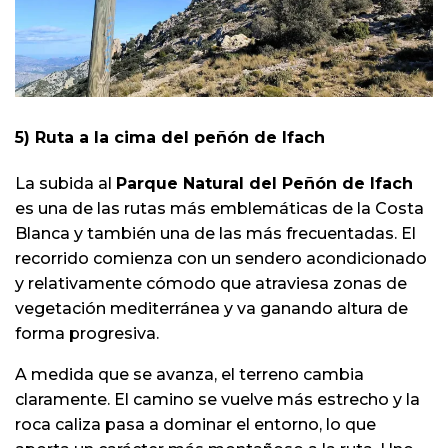
5) Ruta a la cima del peñón de Ifach
La subida al
Parque Natural del Peñón de Ifach
es una de las rutas más emblemáticas de la Costa
Blanca y también una de las más frecuentadas. El
recorrido comienza con un sendero acondicionado
y relativamente cómodo que atraviesa zonas de
vegetación mediterránea y va ganando altura de
forma progresiva.
A medida que se avanza, el terreno cambia
claramente. El camino se vuelve más estrecho y la
roca caliza pasa a dominar el entorno, lo que