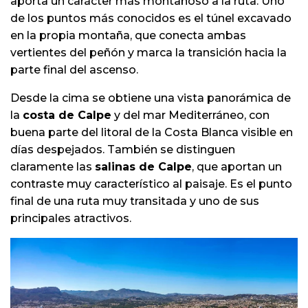
aporta un carácter más montañoso a la ruta. Uno
de los puntos más conocidos es el túnel excavado
en la propia montaña, que conecta ambas
vertientes del peñón y marca la transición hacia la
parte final del ascenso.
Desde la cima se obtiene una vista panorámica de
la
costa de Calpe
y del mar Mediterráneo, con
buena parte del litoral de la Costa Blanca visible en
días despejados. También se distinguen
claramente las
salinas de Calpe
, que aportan un
contraste muy característico al paisaje. Es el punto
final de una ruta muy transitada y uno de sus
principales atractivos.