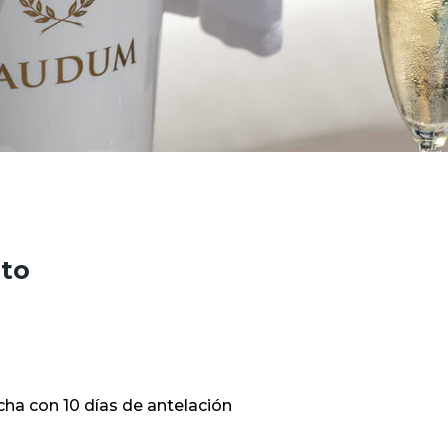
nto
cha con 10 días de antelación