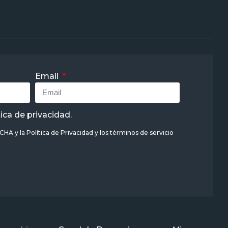
Email
tica de privacidad
.
TCHA y la
Política de Privacidad
y
los términos de servicio