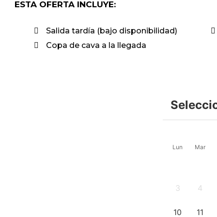
ESTA OFERTA INCLUYE:
Salida tardía (bajo disponibilidad)
Copa de cava a la llegada
Selecci
Lun
Mar
3
4
-
-
10
11