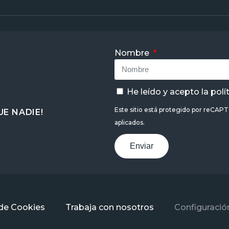
Nombre
He leído y acepto la
polí
Este sitio está protegido por reCAP
E NADIE!
aplicados.
Enviar
 de Cookies
Trabaja con nosotros
Configuració