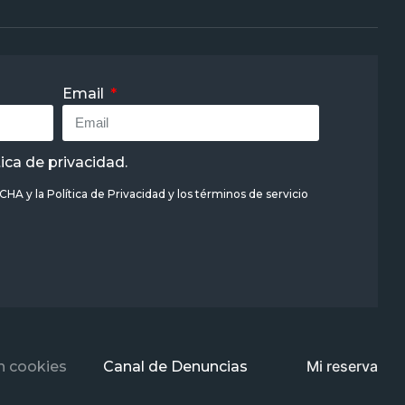
Email
tica de privacidad
.
TCHA y la
Política de Privacidad
y
los términos de servicio
Mi reserva
n cookies
Canal de Denuncias