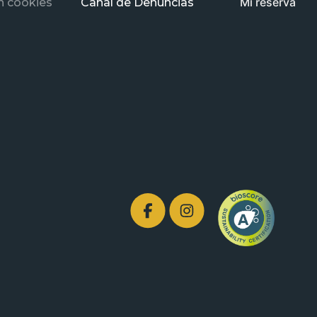
Mi reserva
n cookies
Canal de Denuncias