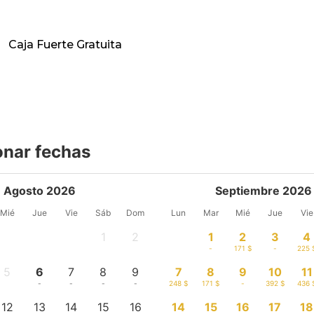
Caja Fuerte Gratuita
onar fechas
Agosto 2026
Septiembre 2026
Mié
Jue
Vie
Sáb
Dom
Lun
Mar
Mié
Jue
Vie
1
2
1
2
3
4
-
-
-
171 $
-
225 
5
6
7
8
9
7
8
9
10
11
-
-
-
-
-
248 $
171 $
-
392 $
436 
12
13
14
15
16
14
15
16
17
18