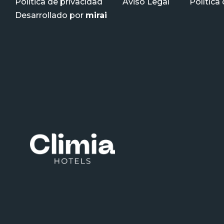
Política de privacidad
Aviso Legal
Política
Desarrollado por
mirai