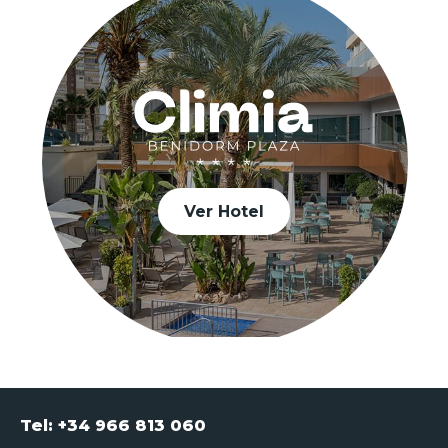
Ver Hotel
Tel: +34 966 813 060