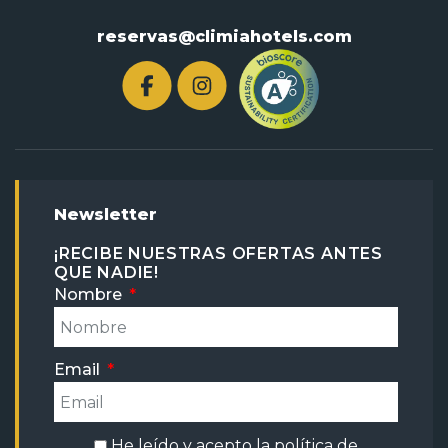
reservas@climiahotels.com
Newsletter
¡RECIBE NUESTRAS OFERTAS ANTES
QUE NADIE!
Nombre
Email
He leído y acepto la
política de