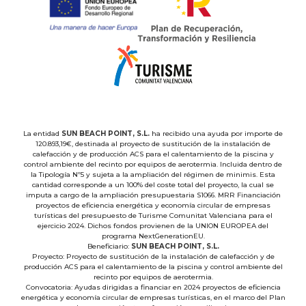
La entidad
SUN BEACH POINT, S.L.
ha recibido una ayuda por importe de
120.893,19€, destinada al proyecto de sustitución de la instalación de
calefacción y de producción ACS para el calentamiento de la piscina y
control ambiente del recinto por equipos de aerotermia. Incluida dentro de
la Tipología Nº5 y sujeta a la ampliación del régimen de minimis. Esta
cantidad corresponde a un 100% del coste total del proyecto, la cual se
imputa a cargo de la ampliación presupuestaria S1066. MRR Financiación
proyectos de eficiencia energética y economía circular de empresas
turísticas del presupuesto de Turisme Comunitat Valenciana para el
ejercicio 2024. Dichos fondos provienen de la UNION EUROPEA del
programa NextGenerationEU.
Beneficiario:
SUN BEACH POINT, S.L.
Proyecto: Proyecto de sustitución de la instalación de calefacción y de
producción ACS para el calentamiento de la piscina y control ambiente del
recinto por equipos de aerotermia.
Convocatoria: Ayudas dirigidas a financiar en 2024 proyectos de eficiencia
energética y economía circular de empresas turísticas, en el marco del Plan