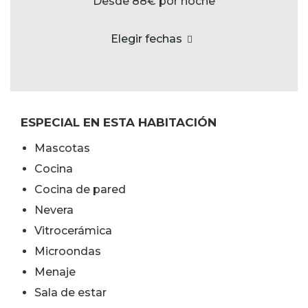
Desde 88€
por noche
Elegir fechas
ESPECIAL EN ESTA HABITACIÓN
Mascotas
Cocina
Cocina de pared
Nevera
Vitrocerámica
Microondas
Menaje
Sala de estar