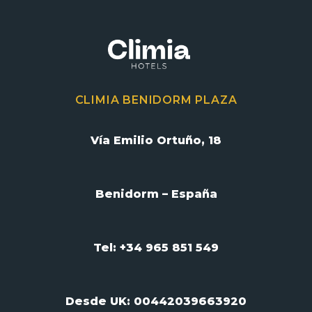
CLIMIA BENIDORM PLAZA
Vía Emilio Ortuño, 18
Benidorm – España
Tel: +34 965 851 549
Desde UK:
00442039663920