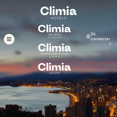
Se
connecter