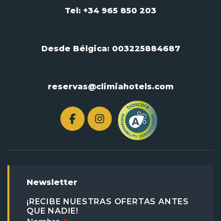
Tel: +34 965 850 203
Desde Bélgica:
003225884687
reservas@climiahotels.com
Newsletter
¡RECIBE NUESTRAS OFERTAS ANTES
QUE NADIE!