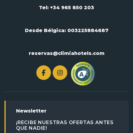
Tel: +34 965 850 203
Desde Bélgica:
003225884687
reservas@climiahotels.com
Newsletter
¡RECIBE NUESTRAS OFERTAS ANTES
QUE NADIE!