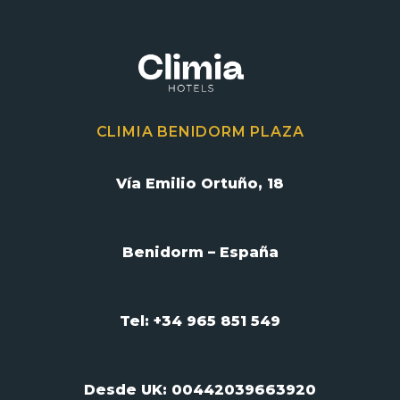
CLIMIA BENIDORM PLAZA
Vía Emilio Ortuño, 18
Benidorm – España
Tel: +34 965 851 549
Desde UK:
00442039663920