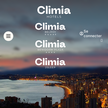
Se
connecter