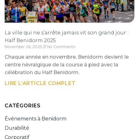
La ville qui ne s’arrête jamais vit son grand jour :
Half Benidorm 2025
November 26, 2025
No Comments
Chaque année en novembre, Benidorm devient le
centre névralgique de la course à pied avec la
célébration du Half Benidorm.
LIRE L’ARTICLE COMPLET
CATÉGORIES
Événements à Benidorm
Durabilité
Corporatif