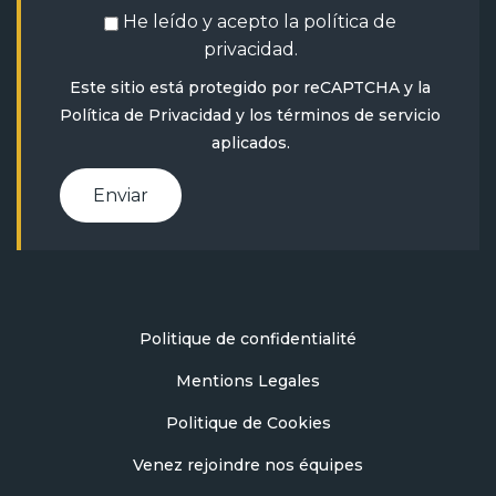
He leído y acepto la
política de
privacidad
.
Este sitio está protegido por reCAPTCHA y la
Política de Privacidad
y
los términos de servicio
aplicados.
Enviar
Politique de confidentialité
Mentions Legales
Politique de Cookies
Venez rejoindre nos équipes