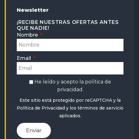
Newsletter
¡RECIBE NUESTRAS OFERTAS ANTES
QUE NADIE!
Nombre
Email
He leído y acepto la
política de
privacidad
.
Este sitio está protegido por reCAPTCHA y la
Política de Privacidad
y
los términos de servicio
aplicados.
Enviar