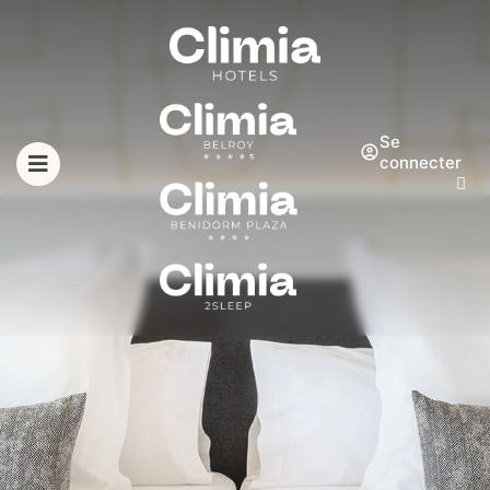
Se
connecter