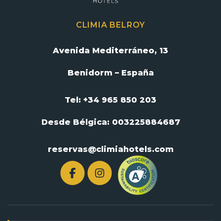
CLIMIA BELROY
Avenida Mediterráneo, 13
Benidorm – España
Tel: +34 965 850 203
Desde Bélgica:
003225884687
reservas@climiahotels.com