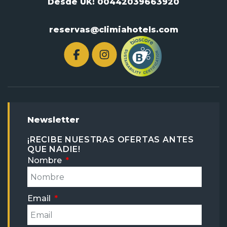
Desde UK:
00442039663920
reservas@climiahotels.com
Newsletter
¡RECIBE NUESTRAS OFERTAS ANTES
QUE NADIE!
Nombre
Email