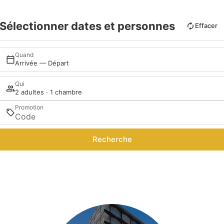
Sélectionner dates et personnes
Effacer
Quand
Arrivée — Départ
Qui
2 adultes · 1 chambre
Promotion
Recherche