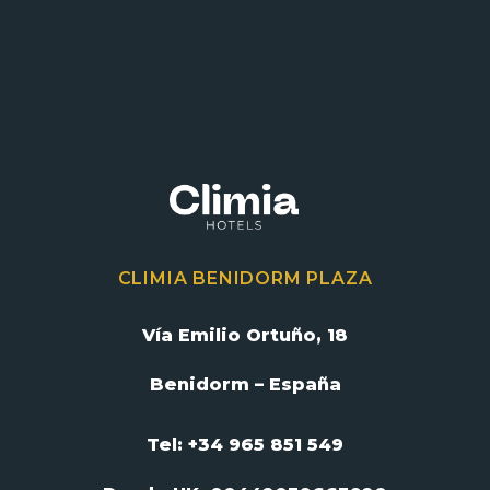
CLIMIA BENIDORM PLAZA
Vía Emilio Ortuño, 18
Benidorm – España
Tel: +34 965 851 549