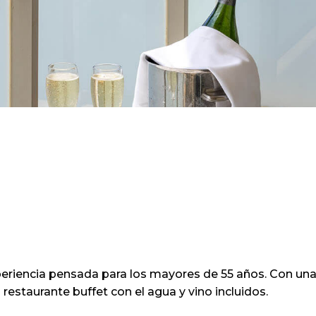
xperiencia pensada para los mayores de 55 años. Con un
estaurante buffet con el agua y vino incluidos.