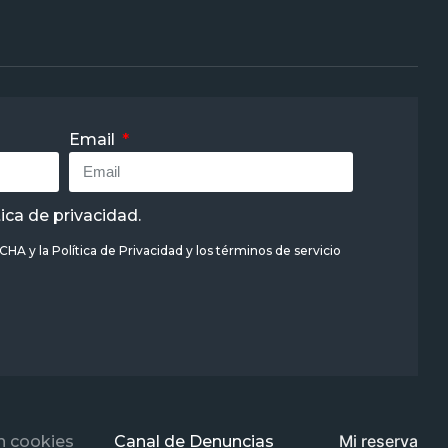
Email
tica de privacidad
.
TCHA y la
Política de Privacidad
y
los términos de servicio
Mi reserva
n cookies
Canal de Denuncias