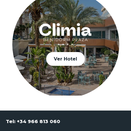
Ver Hotel
Tel: +34 966 813 060