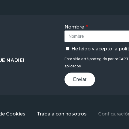
Nombre
He leído y acepto la
polí
Este sitio está protegido por reCAP
E NADIE!
aplicados.
Enviar
 de Cookies
Trabaja con nosotros
Configuració