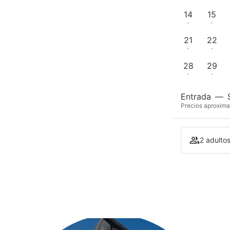
14
15
-
-
21
22
-
-
28
29
-
-
Entrada
—
Precios aproxima
2 adultos