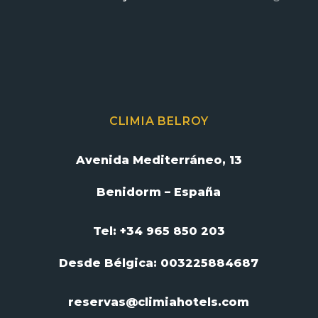
CLIMIA BELROY
Avenida Mediterráneo, 13
Benidorm – España
Tel: +34 965 850 203
Desde Bélgica:
003225884687
reservas@climiahotels.com