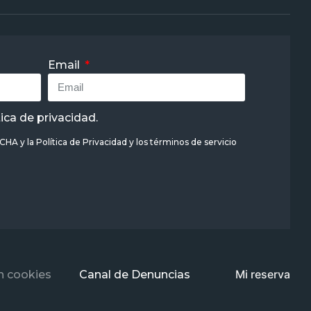
Email
tica de privacidad
.
TCHA y la
Política de Privacidad
y
los términos de servicio
Mi reserva
n cookies
Canal de Denuncias