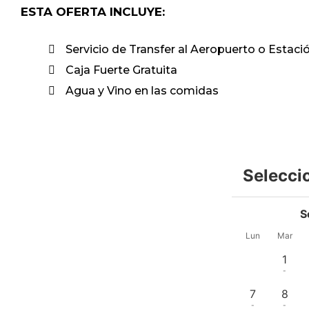
ESTA OFERTA INCLUYE:
Servicio de Transfer al Aeropuerto o Estaci
Caja Fuerte Gratuita
Agua y Vino en las comidas
Selecci
S
Lun
Mar
1
-
7
8
-
-