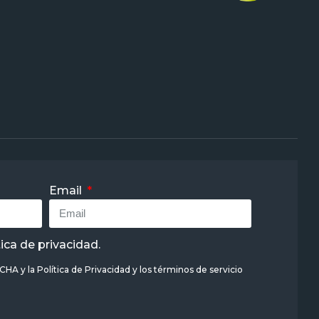
Email
tica de privacidad
.
TCHA y la
Política de Privacidad
y
los términos de servicio