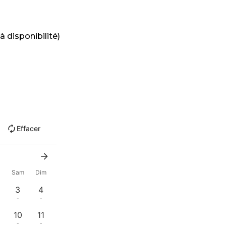
à disponibilité)
Effacer
n
Sam
Dim
3
4
-
-
10
11
-
-