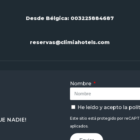
Desde Bélgica:
003225884687
reservas@climiahotels.com
Nombre
He leído y acepto la
polí
Este sitio está protegido por reCAP
E NADIE!
aplicados.