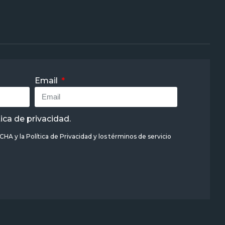
Email
tica de privacidad
.
TCHA y la
Política de Privacidad
y
los términos de servicio