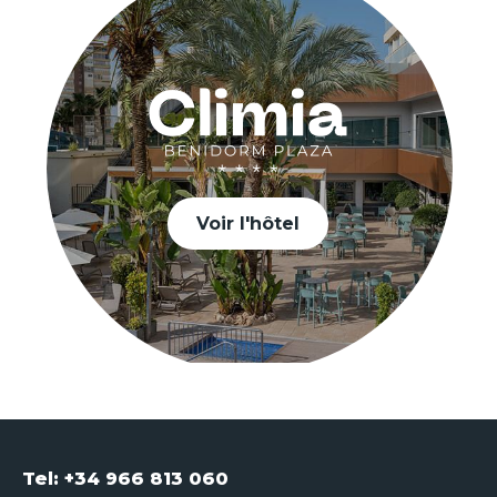
Voir l'hôtel
Tel: +34 966 813 060