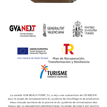
La société SUN BEACH POINT, S.L. a reçu une subvention de 120 893,19 €
pour le projet de remplacement du système de chauffage et de production
d’eau chaude sanitaire de la piscine et du système de climatisation des
locaux par un équipement aérothermique. Ce projet, de type 5, est soumis