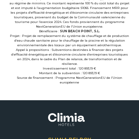
au régime de minimis. Ce montant représente 100 % du coût total du projet
et est imputé à l’augmentation budgétaire S1066. Financement MRR pour
les projets d’efficacité énergétique et d’économie circulaire des entreprises
touristiques, provenant du budget de la Communauté valencienne du
tourisme pour l’exercice 2024. Ces fonds proviennent du programme
NextGenerationEU de l’Union européenne.
Bénéficiaire :
SUN BEACH POINT, S.L.
Projet : Projet de remplacement du système de chauffage et de production
d’eau chaude sanitaire pour le chauffage de la piscine et la régulation
environnementale des locaux par un équipement aérothermique.
Appel à propositions : Subventions destinées à financer des projets
d’efficacité énergétique et d’économie circulaire d’entreprises touristiques
en 2024, dans le cadre du Plan de relance, de transformation et de
résilience.
Investissement total : 120 893,19 €
Montant de la subvention : 120 893,19 €
Source de financement : Programme NextGenerationEU de l’Union
européenne