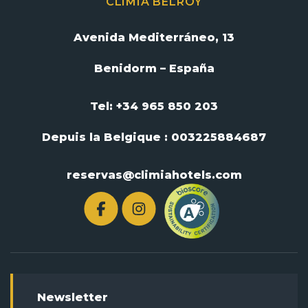
CLIMIA BELROY
Avenida Mediterráneo, 13
Benidorm – España
Tel: +34 965 850 203
Depuis la Belgique :
003225884687
reservas@climiahotels.com
Newsletter