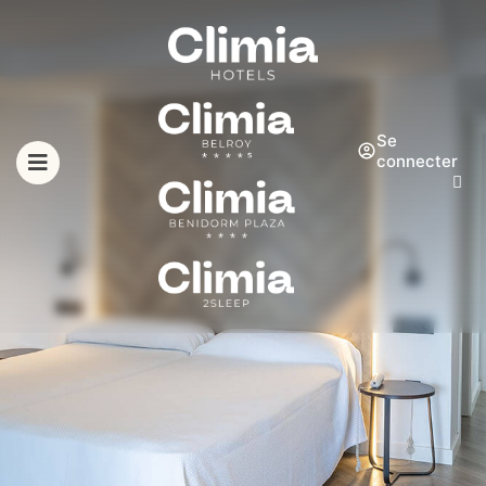
Se
connecter