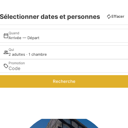
Sélectionner dates et personnes
Effacer
Quand
Arrivée — Départ
Qui
2 adultes · 1 chambre
Promotion
Recherche