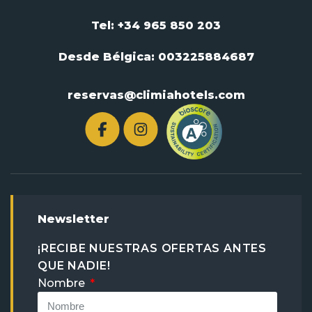
Tel: +34 965 850 203
Desde Bélgica:
003225884687
reservas@climiahotels.com
Newsletter
¡RECIBE NUESTRAS OFERTAS ANTES
QUE NADIE!
Nombre