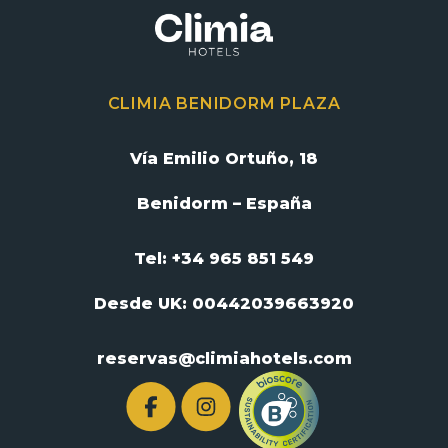
CLIMIA BENIDORM PLAZA
Vía Emilio Ortuño, 18
Benidorm – España
Tel: +34 965 851 549
Desde UK:
00442039663920
reservas@climiahotels.com