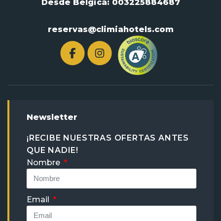
Desde Bélgica:
003225884687
reservas@climiahotels.com
Newsletter
¡RECIBE NUESTRAS OFERTAS ANTES
QUE NADIE!
Nombre
Email