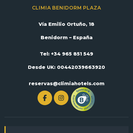
CLIMIA BENIDORM PLAZA
Vía Emilio Ortuño, 18
Benidorm – España
Tel: +34 965 851 549
Desde UK:
00442039663920
reservas@climiahotels.com