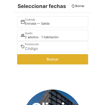
Seleccionar fechas
Borrar
Cuándo
Entrada — Salida
Quién
2 adultos · 1 habitación
Promoción
Buscar