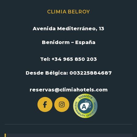
CLIMIA BELROY
Avenida Mediterráneo, 13
Benidorm – España
Tel: +34 965 850 203
Desde Bélgica:
003225884687
reservas@climiahotels.com