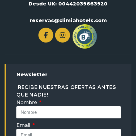
Desde UK:
00442039663920
reservas@climiahotels.com
Newsletter
¡RECIBE NUESTRAS OFERTAS ANTES
QUE NADIE!
Nombre
Email