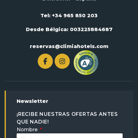
Tel: +34 965 850 203
Desde Bélgica:
003225884687
reservas@climiahotels.com
Newsletter
¡RECIBE NUESTRAS OFERTAS ANTES
QUE NADIE!
Nombre