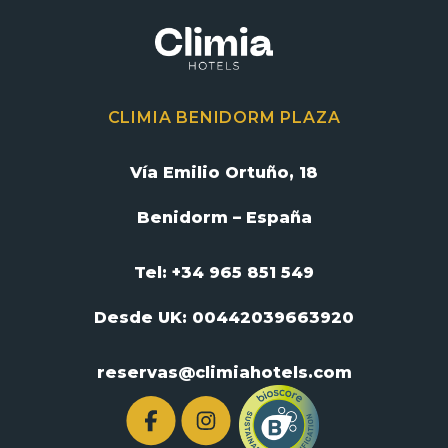
CLIMIA BENIDORM PLAZA
Vía Emilio Ortuño, 18
Benidorm – España
Tel: +34 965 851 549
Desde UK:
00442039663920
reservas@climiahotels.com