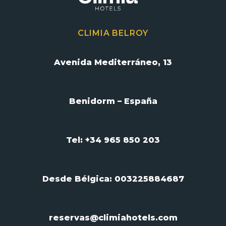
CLIMIA BELROY
Avenida Mediterráneo, 13
Benidorm – España
Tel: +34 965 850 203
Desde Bélgica:
003225884687
reservas@climiahotels.com