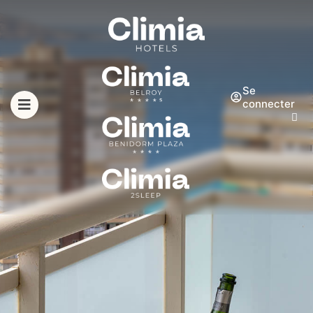
Se
connecter