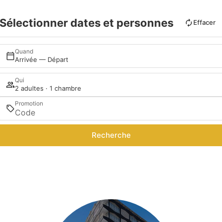
Sélectionner dates et personnes
Effacer
Quand
Arrivée — Départ
Qui
2 adultes · 1 chambre
Promotion
Recherche