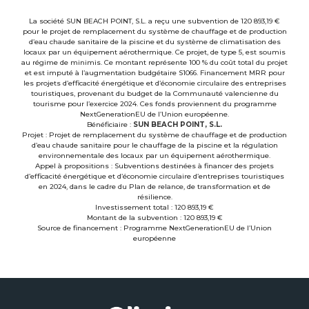
La société SUN BEACH POINT, S.L. a reçu une subvention de 120 893,19 €
pour le projet de remplacement du système de chauffage et de production
d’eau chaude sanitaire de la piscine et du système de climatisation des
locaux par un équipement aérothermique. Ce projet, de type 5, est soumis
au régime de minimis. Ce montant représente 100 % du coût total du projet
et est imputé à l’augmentation budgétaire S1066. Financement MRR pour
les projets d’efficacité énergétique et d’économie circulaire des entreprises
touristiques, provenant du budget de la Communauté valencienne du
tourisme pour l’exercice 2024. Ces fonds proviennent du programme
NextGenerationEU de l’Union européenne.
Bénéficiaire :
SUN BEACH POINT, S.L.
Projet : Projet de remplacement du système de chauffage et de production
d’eau chaude sanitaire pour le chauffage de la piscine et la régulation
environnementale des locaux par un équipement aérothermique.
Appel à propositions : Subventions destinées à financer des projets
d’efficacité énergétique et d’économie circulaire d’entreprises touristiques
en 2024, dans le cadre du Plan de relance, de transformation et de
résilience.
Investissement total : 120 893,19 €
Montant de la subvention : 120 893,19 €
Source de financement : Programme NextGenerationEU de l’Union
européenne