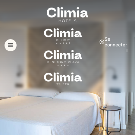
Se
connecter