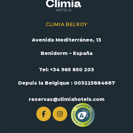
CLIMIA BELROY
Avenida Mediterráneo, 13
Benidorm – España
Tel: +34 965 850 203
Depuis la Belgique :
003225884687
reservas@climiahotels.com