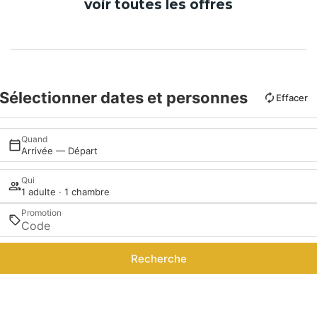
voir toutes les offres
Sélectionner dates et personnes
Effacer
Quand
Arrivée — Départ
Qui
1 adulte · 1 chambre
Promotion
Recherche